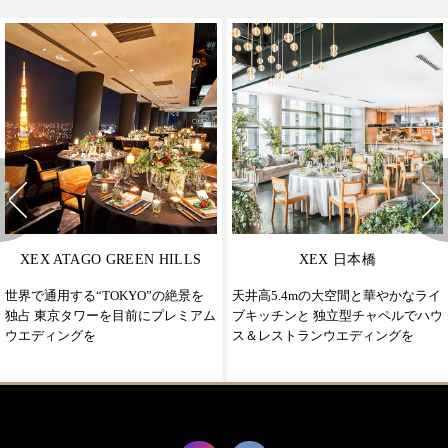
XEX ATAGO GREEN HILLS
XEX 日本橋
世界で通用する“TOKYO”の絶景を
天井高5.4mの大空間と華やかなライ
独占 東京タワーを目前にプレミアム
ブキッチンと 独立型チャペルでハウ
ウエディングを
ス＆レストランウエディングを