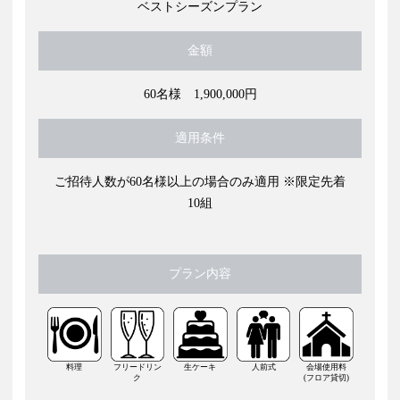
ベストシーズンプラン
金額
60名様 1,900,000円
適用条件
ご招待人数が60名様以上の場合のみ適用 ※限定先着
10組
プラン内容
料理
フリードリン
生ケーキ
人前式
会場使用料
ク
(フロア貸切)