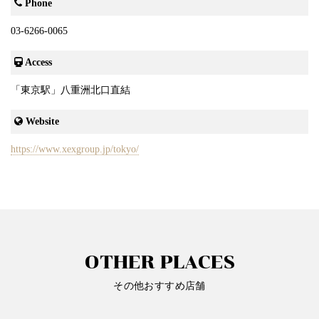
Phone
03-6266-0065
Access
「東京駅」八重洲北口直結
Website
https://www.xexgroup.jp/tokyo/
OTHER PLACES
その他おすすめ店舗