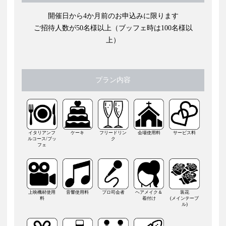
開催日から4か月前のお申込みに限ります
ご招待人数が50名様以上（ブッフェ時は100名様以
上）
プラン内容
イタリアンフ
ケーキ
フリードリン
会場使用料
サービス料
ルコース/ブッ
ク
フェ
上映機材使用
音響使用料
プロ司会者
ヘアメイク＆
装花
料
着付け
(メインテーブ
ル)