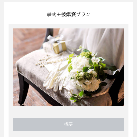
挙式＋披露宴プラン
概要