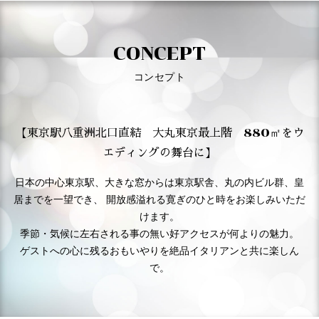
CONCEPT
コンセプト
【東京駅八重洲北口直結 大丸東京最上階 880㎡をウ
エディングの舞台に】
日本の中心東京駅、大きな窓からは東京駅舎、丸の内ビル群、皇
居までを一望でき、 開放感溢れる寛ぎのひと時をお楽しみいただ
けます。
季節・気候に左右される事の無い好アクセスが何よりの魅力。
ゲストへの心に残るおもいやりを絶品イタリアンと共に楽しん
で。