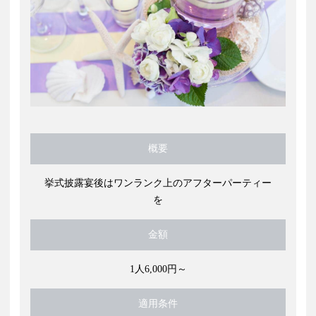
概要
挙式披露宴後はワンランク上のアフターパーティー
を
金額
1人6,000円～
適用条件