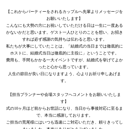
【これからパーティーをされるカップルへ先輩よりメッセージを
お願いいたします】
こんなにも大勢の方にお祝いしていただける日は一生に一度ある
かないかだと思います。ゲスト一人ひとりのことを想い、お招き
すれば必ず感謝の気持ちは伝わると思います。
私たちが大事にしていたことは、「結婚式の当日までは徹底的に
ホストに、結婚式当日は徹底的に主役に」ということです。
費用も、手間もかかる一大イベントですが、結婚式を挙げてよか
ったと心から思っています。
人生の節目が良い日になりますよう、心よりお祈り申しあげま
す。
【担当プランナーや会場スタッフへコメントをお願いいたしま
す】
式の10ヶ月ほど前からお世話になり、当日から事後対応に至るま
で、本当に感謝しております。
ご担当の荒尾様にはいつも迅速にご対応いただき、頼りきってし