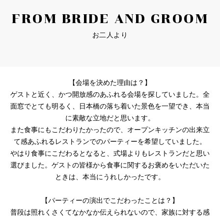
FROM BRIDE AND GROOM
お二人より
【会場を決めた理由は？】
ゲストと近く、かつ開放感のあふれる会場を探していました。全
面窓でとても明るく、日本橋の落ち着いた景色を一望でき、本当
に素敵な立地だと思います。
また食事にもこだわりたかったので、オープンキッチンの出来立
て感あふれるレストランでのパーティーを希望していました。
やはり食事にこだわるとなると、式場よりもレストランだと思い
選びました。ゲストの皆様から食事に関するお褒めをいただいた
ときは、本当にうれしかったです。
【パーティーの演出でこだわったことは？】
普段は照れくさくてなかなか伝えられないので、家族に対する感