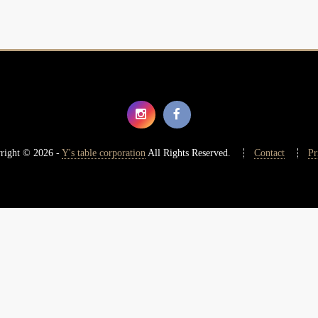
right © 2026 -
Y's table corporation
All Rights Reserved.
Contact
Pr